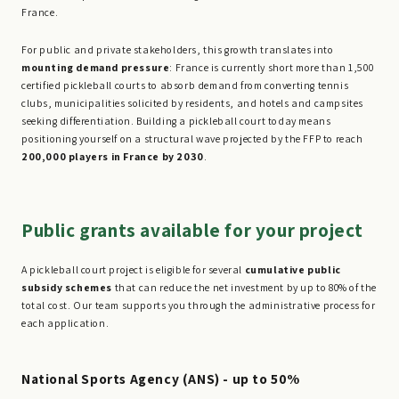
France.
For public and private stakeholders, this growth translates into
mounting demand pressure
: France is currently short more than 1,500
certified pickleball courts to absorb demand from converting tennis
clubs, municipalities solicited by residents, and hotels and campsites
seeking differentiation. Building a pickleball court today means
positioning yourself on a structural wave projected by the FFP to reach
200,000 players in France by 2030
.
Public grants available for your project
A pickleball court project is eligible for several
cumulative public
subsidy schemes
that can reduce the net investment by up to 80% of the
total cost. Our team supports you through the administrative process for
each application.
National Sports Agency (ANS) - up to 50%