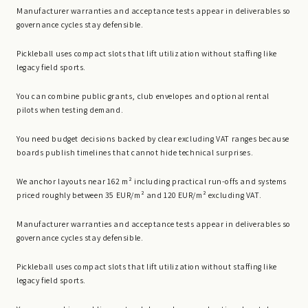
Manufacturer warranties and acceptance tests appear in deliverables so
governance cycles stay defensible.
Pickleball uses compact slots that lift utilization without staffing like
legacy field sports.
You can combine public grants, club envelopes and optional rental
pilots when testing demand.
You need budget decisions backed by clear excluding VAT ranges because
boards publish timelines that cannot hide technical surprises.
We anchor layouts near 162 m² including practical run-offs and systems
priced roughly between 35 EUR/m² and 120 EUR/m² excluding VAT.
Manufacturer warranties and acceptance tests appear in deliverables so
governance cycles stay defensible.
Pickleball uses compact slots that lift utilization without staffing like
legacy field sports.