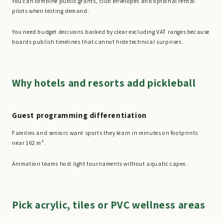
You can combine public grants, club envelopes and optional rental
pilots when testing demand.
You need budget decisions backed by clear excluding VAT ranges because
boards publish timelines that cannot hide technical surprises.
Why hotels and resorts add pickleball
Guest programming differentiation
Families and seniors want sports they learn in minutes on footprints
near 162 m².
Animation teams host light tournaments without aquatic capex.
Pick acrylic, tiles or PVC wellness areas