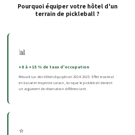
Pourquoi équiper votre hôtel d'un
terrain de pickleball ?
📊
+8 à +15 % de taux d'occupation
Mesuré sur des hôtels équipés en 2024-2025. Effet maximal
en basse et moyenne saison, lorsque le pickleball devient
un argument de réservation différenciant.
⭐