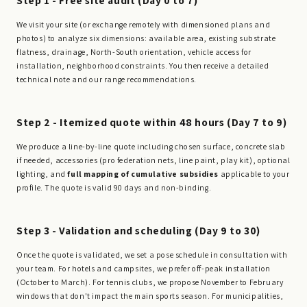
Step 1 - Free site audit (Day 0 to 7)
We visit your site (or exchange remotely with dimensioned plans and
photos) to analyze six dimensions: available area, existing substrate
flatness, drainage, North-South orientation, vehicle access for
installation, neighborhood constraints. You then receive a detailed
technical note and our range recommendations.
Step 2 - Itemized quote within 48 hours (Day 7 to 9)
We produce a line-by-line quote including chosen surface, concrete slab
if needed, accessories (pro federation nets, line paint, play kit), optional
lighting, and
full mapping of cumulative subsidies
applicable to your
profile. The quote is valid 90 days and non-binding.
Step 3 - Validation and scheduling (Day 9 to 30)
Once the quote is validated, we set a pose schedule in consultation with
your team. For hotels and campsites, we prefer off-peak installation
(October to March). For tennis clubs, we propose November to February
windows that don't impact the main sports season. For municipalities,