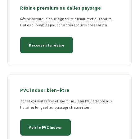
Résine premium ou dalles paysage
Résine acrylique pour signature premium et durabilité.
Dalles clipsables pour chantiers courts hors saison.
Découvrir la résine
PVC indoor bien-être
Zones couvertes spa et sport : rouleau PVC adapté aux
horaires longs et au passage chaussettes.
Voir le PVC indoor