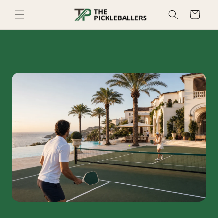
Skip to
Cart
content