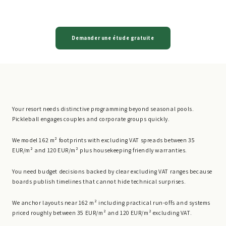
Demander une étude gratuite
Your resort needs distinctive programming beyond seasonal pools.
Pickleball engages couples and corporate groups quickly.
We model 162 m² footprints with excluding VAT spreads between 35
EUR/m² and 120 EUR/m² plus housekeeping friendly warranties.
You need budget decisions backed by clear excluding VAT ranges because
boards publish timelines that cannot hide technical surprises.
We anchor layouts near 162 m² including practical run-offs and systems
priced roughly between 35 EUR/m² and 120 EUR/m² excluding VAT.