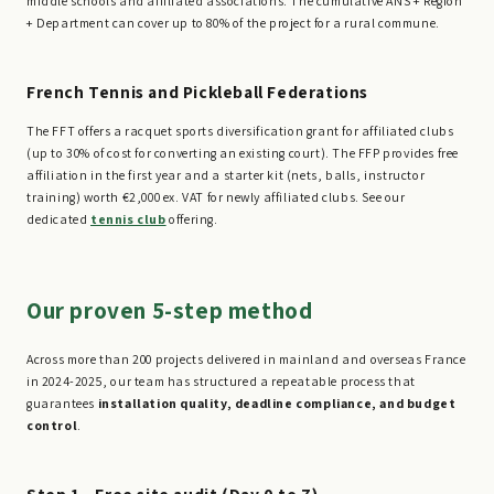
middle schools and affiliated associations. The cumulative ANS + Region
+ Department can cover up to 80% of the project for a rural commune.
French Tennis and Pickleball Federations
The FFT offers a racquet sports diversification grant for affiliated clubs
(up to 30% of cost for converting an existing court). The FFP provides free
affiliation in the first year and a starter kit (nets, balls, instructor
training) worth €2,000 ex. VAT for newly affiliated clubs. See our
dedicated
tennis club
offering.
Our proven 5-step method
Across more than 200 projects delivered in mainland and overseas France
in 2024-2025, our team has structured a repeatable process that
guarantees
installation quality, deadline compliance, and budget
control
.