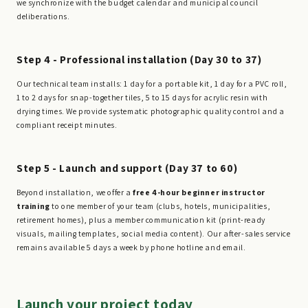
we synchronize with the budget calendar and municipal council
deliberations.
Step 4 - Professional installation (Day 30 to 37)
Our technical team installs: 1 day for a portable kit, 1 day for a PVC roll,
1 to 2 days for snap-together tiles, 5 to 15 days for acrylic resin with
drying times. We provide systematic photographic quality control and a
compliant receipt minutes.
Step 5 - Launch and support (Day 37 to 60)
Beyond installation, we offer a
free 4-hour beginner instructor
training
to one member of your team (clubs, hotels, municipalities,
retirement homes), plus a member communication kit (print-ready
visuals, mailing templates, social media content). Our after-sales service
remains available 5 days a week by phone hotline and email.
Launch your project today