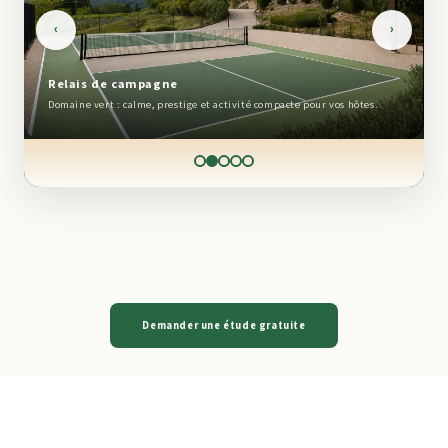
‹
›
Relais de campagne
Domaine vert : calme, prestige et activité compacte pour vos hôtes.
Demander une étude gratuite